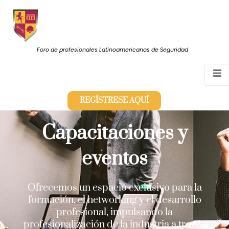
Foro de profesionales Latinoamericanos de Seguridad
REGÍSTRESE AQUÍ
Capacitaciones y
eventos
Ofrecemos un espacio exclusivo para la
formación, el networking y el desarrollo
profesional, impulsando la
profesionalización de la industria a través