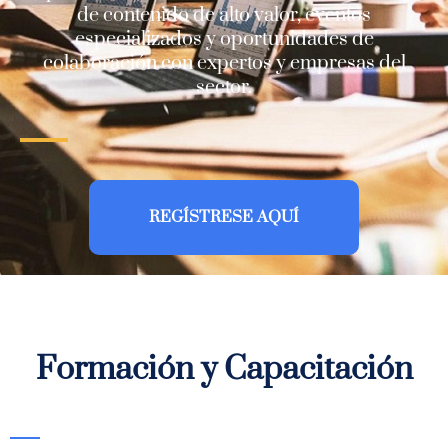
de contenido de alto valor, eventos
especializados y oportunidades de
colaboración con expertos y empresas del
sector.
REGÍSTRESE AQUÍ
Formación y Capacitación