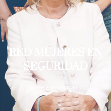
RED MUJERES EN
SEGURIDAD
FORMA PARTE DE LA RED