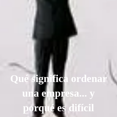
Qué significa ordenar
una empresa... y
porqué es difícil